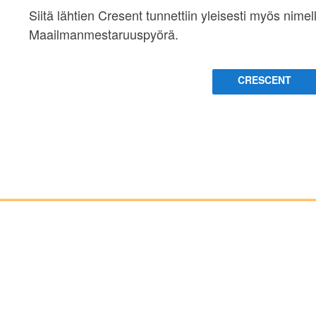
Siitä lähtien Cresent tunnettiin yleisesti myös nime
Maailmanmestaruuspyörä.
CRESCENT