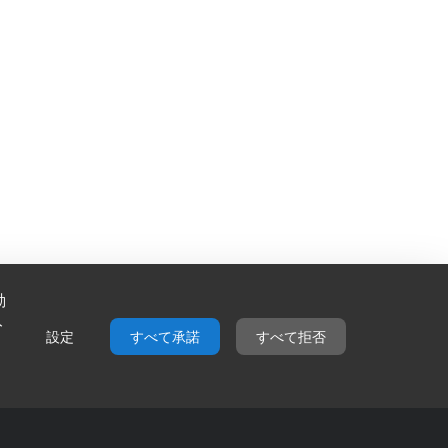
動
ト
設定
すべて承諾
すべて拒否