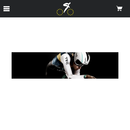
Skip to Main Content