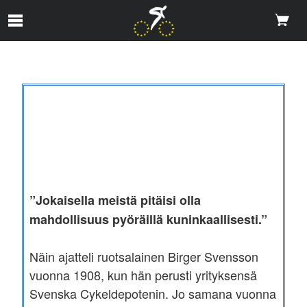
Skip to Main Content
”Jokaisella meistä pitäisi olla
mahdollisuus pyöräillä kuninkaallisesti.”
Näin ajatteli ruotsalainen Birger Svensson
vuonna 1908, kun hän perusti yrityksensä
Svenska Cykeldepotenin. Jo samana vuonna