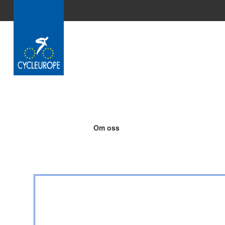
Hoppa till huvudinnehåll
Om oss