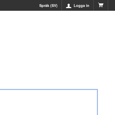
Språk (SV)
Logga in