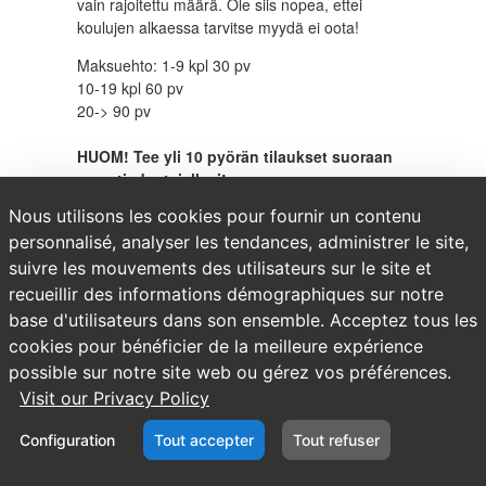
vain rajoitettu määrä. Ole siis nopea, ettei
koulujen alkaessa tarvitse myydä ei oota!
Maksuehto:
1-9 kpl 30 pv
10-19 kpl 60 pv
20-> 90 pv
HUOM! Tee yli 10 pyörän tilaukset suoraan
myyntiedustajallesi!
Nous utilisons les cookies pour fournir un contenu
personnalisé, analyser les tendances, administrer le site,
suivre les mouvements des utilisateurs sur le site et
recueillir des informations démographiques sur notre
base d'utilisateurs dans son ensemble. Acceptez tous les
Tous les produits
cookies pour bénéficier de la meilleure expérience
possible sur notre site web ou gérez vos préférences.
Visit our Privacy Policy
Configuration
Tout accepter
Tout refuser