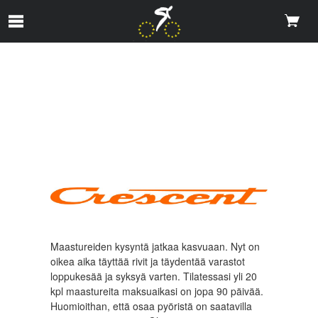
Skip to Main Content
Maastureiden kysyntä jatkaa kasvuaan. Nyt on
oikea aika täyttää rivit ja täydentää varastot
loppukesää ja syksyä varten. Tilatessasi yli 20
kpl maastureita maksuaikasi on jopa 90 päivää.
Huomioithan, että osaa pyöristä on saatavilla